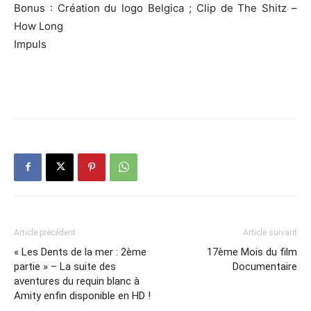
Bonus : Création du logo Belgica ; Clip de The Shitz –
How Long
Impuls
Article précédent
Article suivant
« Les Dents de la mer : 2ème
17ème Mois du film
partie » – La suite des
Documentaire
aventures du requin blanc à
Amity enfin disponible en HD !