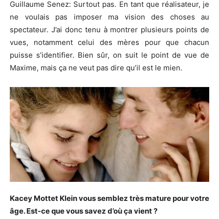
Guillaume
Senez
:
Surtout
pas.
En tant que réalisateur, je
ne voulais pas imposer ma vision des choses au
spectateur.
J’ai donc tenu à montrer plusieurs points de
vues, notamment celui des mères pour que chacun
puisse s’identifier.
Bien sûr, on suit le point de vue de
Maxime, mais ça ne veut pas dire qu’il est le mien.
Kacey
Mottet
Klein
vous
semblez très mature pour votre
âge.
Est-ce que vous savez d’où ça vient ?