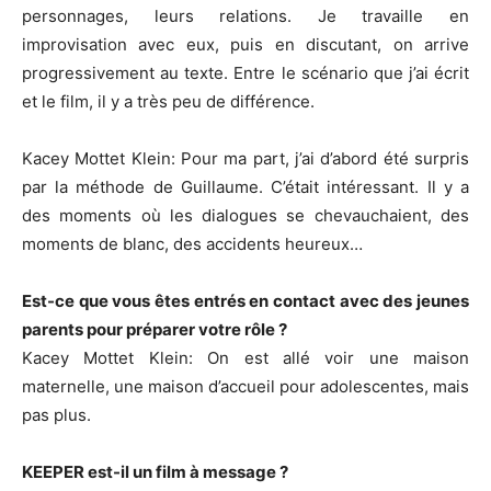
personnages, leurs relations.
Je travaille en
improvisation avec eux, puis en discutant, on arrive
progressivement au texte.
Entre le scénario que j’ai écrit
et le film, il y a très peu de différence.
Kacey
Mottet
Klein
:
Pour
ma part, j’ai d’abord été surpris
par la méthode de Guillaume.
C’était intéressant.
Il y a
des moments où les dialogues se chevauchaient, des
moments de blanc, des accidents heureux…
Est-ce que vous êtes entrés en contact avec des jeunes
parents pour préparer votre rôle ?
Kacey
Mottet
Klein
:
On
est allé voir une maison
maternelle, une maison d’accueil pour adolescentes, mais
pas plus.
KEEPER
est-il un film à message ?