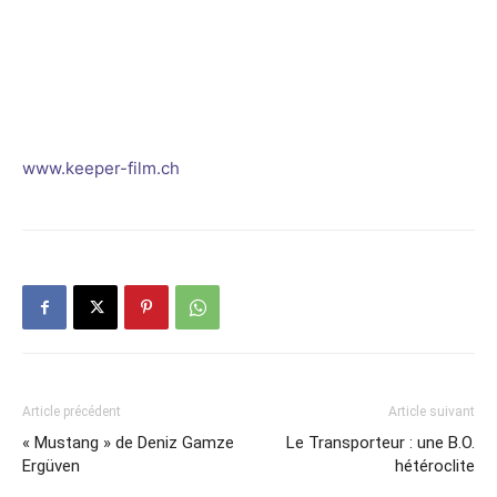
www.keeper-film.ch
Article précédent
Article suivant
« Mustang » de Deniz Gamze
Le Transporteur : une B.O.
Ergüven
hétéroclite