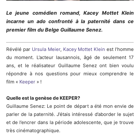
Le jeune comédien romand, Kacey Mottet Klein
incarne un ado confronté à la paternité dans ce
premier film du Belge Guillaume Senez.
Révélé par
Ursula Meier
,
Kacey Mottet Klein
est l’homme
du moment. L’acteur lausannois, âgé de seulement 17
ans, et le réalisateur Guillaume Senez ont bien voulu
répondre à nos questions pour mieux comprendre le
film «
Keeper
» !
Quelle est la genèse de
KEEPER
?
Guillaume
Senez
:
Le
point de départ a été mon envie de
parler de la paternité.
J’étais intéressé d’aborder le sujet
et de l’encrer dans la période adolescente, que je trouve
très cinématographique.