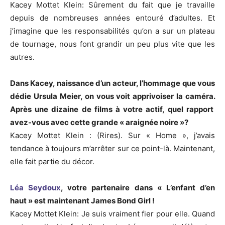
Kacey
Mottet
Klein
:
Sûrement
du fait que je travaille
depuis de nombreuses années entouré d’adultes.
Et
j’imagine que les responsabilités qu’on a sur un plateau
de tournage, nous
font
grandir un peu plus vite que les
autres.
Dans Kacey, naissance d’un acteur, l’hommage que vous
dédie Ursula
Meier
, on vous voit apprivoiser la caméra.
Après une dizaine de films à votre actif, quel rapport
avez-vous avec cette grande « araignée noire »?
Kacey
Mottet
Klein :
(
Rires
)
.
Sur « Home », j’avais
tendance à toujours m’arrêter sur ce point-là.
Maintenant,
elle fait partie du décor.
Léa
Seydoux
, votre partenaire dans « L’enfant d’en
haut » est maintenant James Bond Girl !
Kacey
Mottet
Klein
:
Je
suis vraiment fier pour elle.
Quand