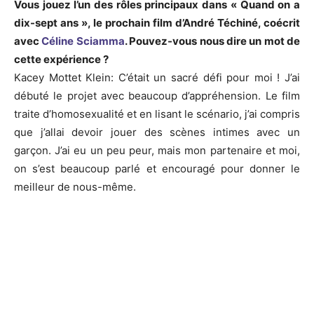
Vous jouez l’un des rôles principaux dans «
Quand
on a
dix-sept ans », le prochain film d’André
Téchiné
, coécrit
avec
Céline
Sciamma
.
Pouvez-vous nous dire un mot de
cette expérience ?
Kacey
Mottet
Klein
:
C
’était un sacré défi pour moi !
J’ai
débuté le projet avec beaucoup d’appréhension.
Le film
traite
d’homosexualité et en lisant le scénario, j’ai compris
que j’allai devoir jouer des scènes intimes avec un
garçon.
J’ai eu un peu peur, mais mon partenaire et moi,
on s’est beaucoup parlé et encouragé pour donner le
meilleur de nous-même.