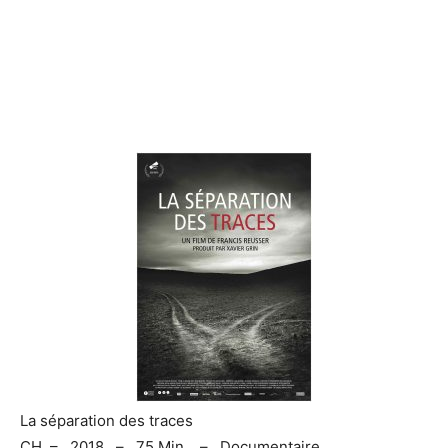
La séparation des traces
CH – 2018 – 75 Min. – Documentaire