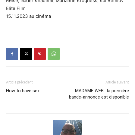
Røise, Nader Khademi, Marianne Krogness, Kai Remlov
Elite Film
15.11.2023 au cinéma
Article précédent
Article suivant
How to have sex
MADAME WEB : la première
bande-annonce est disponible