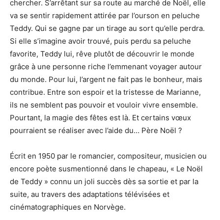
chercher. S’arrêtant sur sa route au marché de Noël, elle
va se sentir rapidement attirée par l’ourson en peluche
Teddy. Qui se gagne par un tirage au sort qu’elle perdra.
Si elle s’imagine avoir trouvé, puis perdu sa peluche
favorite, Teddy lui, rêve plutôt de découvrir le monde
grâce à une personne riche l’emmenant voyager autour
du monde. Pour lui, l’argent ne fait pas le bonheur, mais
contribue. Entre son espoir et la tristesse de Marianne,
ils ne semblent pas pouvoir et vouloir vivre ensemble.
Pourtant, la magie des fêtes est là. Et certains vœux
pourraient se réaliser avec l’aide du… Père Noël ?
Écrit en 1950 par le romancier, compositeur, musicien ou
encore poète susmentionné dans le chapeau, « Le Noël
de Teddy » connu un joli succès dès sa sortie et par la
suite, au travers des adaptations télévisées et
cinématographiques en Norvège.