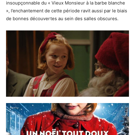
insoupçonnable du « Vieux Monsieur à la barbe blanche
», l’enchantement de cette période ravit aussi par le biais
de bonnes découvertes au sein des salles obscures.