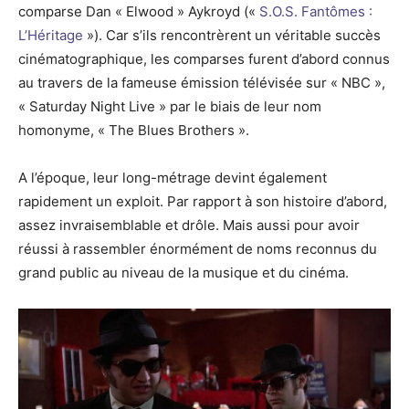
comparse Dan « Elwood » Aykroyd («
S.O.S. Fantômes :
L’Héritage
»). Car s’ils rencontrèrent un véritable succès
cinématographique, les comparses furent d’abord connus
au travers de la fameuse émission télévisée sur « NBC »,
« Saturday Night Live » par le biais de leur nom
homonyme, « The Blues Brothers ».
A l’époque, leur long-métrage devint également
rapidement un exploit. Par rapport à son histoire d’abord,
assez invraisemblable et drôle. Mais aussi pour avoir
réussi à rassembler énormément de noms reconnus du
grand public au niveau de la musique et du cinéma.