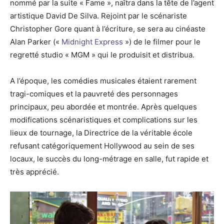
nommé par la suite « Fame », naîtra dans la tête de l’agent
artistique David De Silva. Rejoint par le scénariste
Christopher Gore quant à l’écriture, se sera au cinéaste
Alan Parker («
Midnight Express
») de le filmer pour le
regretté studio « MGM » qui le produisit et distribua.
A l’époque, les comédies musicales étaient rarement
tragi-comiques et la pauvreté des personnages
principaux, peu abordée et montrée. Après quelques
modifications scénaristiques et complications sur les
lieux de tournage, la Directrice de la véritable école
refusant catégoriquement Hollywood au sein de ses
locaux, le succès du long-métrage en salle, fut rapide et
très apprécié.