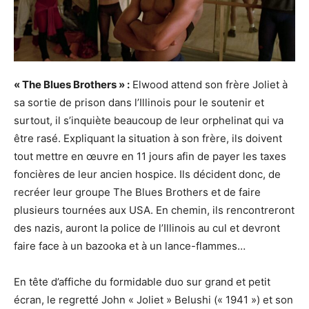
« The Blues Brothers » :
Elwood attend son frère Joliet à
sa sortie de prison dans l’Illinois pour le soutenir et
surtout, il s’inquiète beaucoup de leur orphelinat qui va
être rasé. Expliquant la situation à son frère, ils doivent
tout mettre en œuvre en 11 jours afin de payer les taxes
foncières de leur ancien hospice. Ils décident donc, de
recréer leur groupe The Blues Brothers et de faire
plusieurs tournées aux USA. En chemin, ils rencontreront
des nazis, auront la police de l’Illinois au cul et devront
faire face à un bazooka et à un lance-flammes…
En tête d’affiche du formidable duo sur grand et petit
écran, le regretté John « Joliet » Belushi (« 1941 ») et son