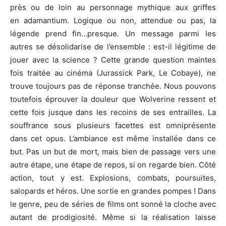
près ou de loin au personnage mythique aux griffes
en adamantium. Logique ou non, attendue ou pas, la
légende prend fin…presque. Un message parmi les
autres se désolidarise de l’ensemble : est-il légitime de
jouer avec la science ? Cette grande question maintes
fois traitée au cinéma (Jurassick Park, Le Cobaye), ne
trouve toujours pas de réponse tranchée. Nous pouvons
toutefois éprouver la douleur que Wolverine ressent et
cette fois jusque dans les recoins de ses entrailles. La
souffrance sous plusieurs facettes est omniprésente
dans cet opus. L’ambiance est même installée dans ce
but. Pas un but de mort, mais bien de passage vers une
autre étape, une étape de repos, si on regarde bien. Côté
action, tout y est. Explosions, combats, poursuites,
salopards et héros. Une sortie en grandes pompes ! Dans
le genre, peu de séries de films ont sonné la cloche avec
autant de prodigiosité. Même si la réalisation laisse