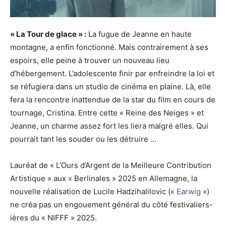
« La Tour de glace » :
La fugue de Jeanne en haute
montagne, a enfin fonctionné. Mais contrairement à ses
espoirs, elle peine à trouver un nouveau lieu
d’hébergement. L’adolescente finir par enfreindre la loi et
se réfugiera dans un studio de cinéma en plaine. Là, elle
fera la rencontre inattendue de la star du film en cours de
tournage, Cristina. Entre cette « Reine des Neiges » et
Jeanne, un charme assez fort les liera malgré elles. Qui
pourrait tant les souder ou les détruire …
Lauréat de « L’Ours d’Argent de la Meilleure Contribution
Artistique » aux « Berlinales » 2025 en Allemagne, la
nouvelle réalisation de Lucile Hadzihalilovic («
Earwig
»)
ne créa pas un engouement général du côté festivaliers-
ières du « NIFFF » 2025.