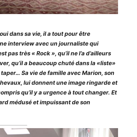
oui dans sa vie, il a tout pour être
ne interview avec un journaliste qui
t pas très « Rock », qu’il ne l’a d’ailleurs
ever, qu’il a beaucoup chuté dans la
«liste
»
e taper…
Sa vie de famille avec Marion, son
chevaux, lui donnent une image ringarde et
ompris qu’il y a urgence à tout changer.
Et
 regard médusé et impuissant de son