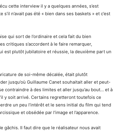
écu cette interview il y a quelques années, s’est
 s’il n’avait pas été « bien dans ses baskets » et c’est
 qui sort de l’ordinaire et cela fait du bien
critiques s’accordent à le faire remarquer,
i est plutôt jubilatoire et réussie, la deuxième part un
aricature de soi-même décalée, était plutôt
nder jusqu’où Guillaume
Canet
souhaitait aller et peut-
 se contraindre à des limites et aller jusqu’au bout…
et
à
il y soit arrivé.
Certains
regretteront
toutefois ce
rdre un peu l’intérêt et le sens initial du film qui tend
arcissique et obsédée par l’image et l’apparence.
de gâchis.
Il faut dire que le réalisateur nous avait