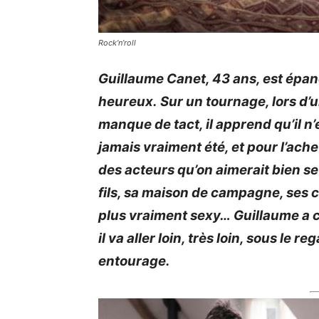
Rock’n’roll
Guillaume
Canet
, 43 ans, est épan
heureux.
Sur un tournage, lors d’u
manque de tact, il apprend qu’il n’es
jamais vraiment été, et pour l’ach
des acteurs qu’on aimerait bien s
fils, sa maison de campagne, ses 
plus vraiment sexy…
Guillaume a c
il va aller loin, très loin, sous le
entourage.