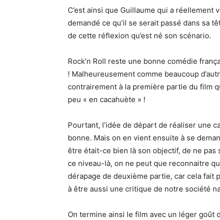
C’est ainsi que Guillaume qui a réellement v
demandé ce qu’il se serait passé dans sa tête
de cette réflexion qu’est né son scénario.
Rock’n
Roll
reste une bonne comédie française
!
Malheureusement comme beaucoup d’autres 
contrairement à la première partie du film qu
peu « en cacahuète » !
Pourtant, l’idée de départ de réaliser une c
bonne.
Mais on en vient ensuite à se dema
être était-ce bien là son objectif, de ne pas
ce niveau-là, on ne peut que
reconnaitre
qu’
dérapage de deuxième partie, car cela fait pe
à être aussi une critique de notre société n
On termine ainsi le film avec un léger goût 