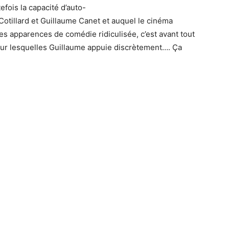
efois la capacité d’auto-
Cotillard et Guillaume
Canet
et auquel le cinéma
es apparences de comédie ridiculisée, c’est avant tout
 sur lesquelles Guillaume appuie discrètement….
Ça