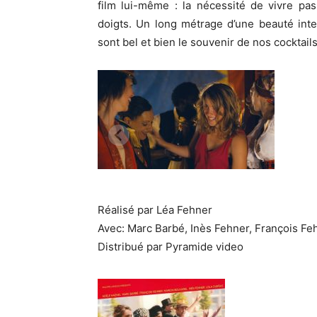
film lui-même : la nécessité de vivre pa
doigts. Un long métrage d’une beauté int
sont bel et bien le souvenir de nos cocktails
Réalisé par Léa Fehner
Avec: Marc Barbé, Inès Fehner, François Fe
Distribué par Pyramide video