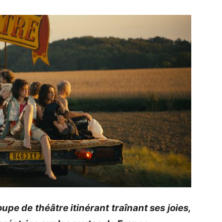
upe de théâtre itinérant traînant ses joies,