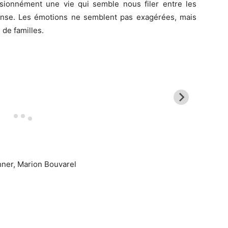
ssionnément une vie qui semble nous filer entre les
ense. Les émotions ne semblent pas exagérées, mais
 de familles.
hner, Marion Bouvarel