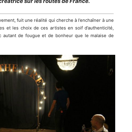
créatrice sur les routes de France.
ment, fuit une réalité qui cherche à l’enchaîner à une
s et les choix de ces artistes en soif d’authenticité,
avec autant de fougue et de bonheur que le malaise de