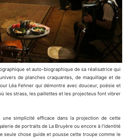
 biographique et auto-biographique de sa réalisatrice qui
univers de planches craquantes, de maquillage et de
pour Léa Fehner qui démontre avec douceur, poésie et
 les strass, les paillettes et les projecteus font vibrer
t une simplicité efficace dans la projection de cette
alerie de portraits de La Bruyère ou encore à l’identité
e seule chose guide et pousse cette troupe comme le