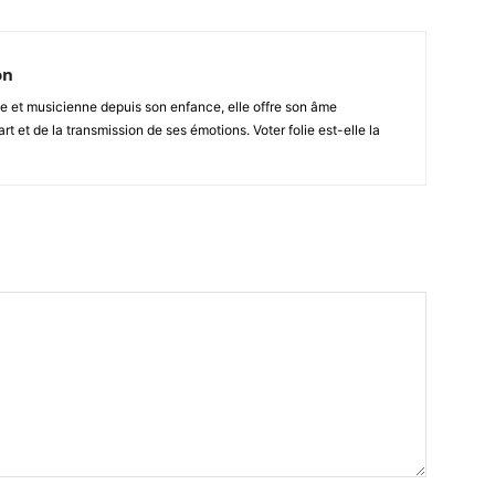
on
e et musicienne depuis son enfance, elle offre son âme
rt et de la transmission de ses émotions. Voter folie est-elle la