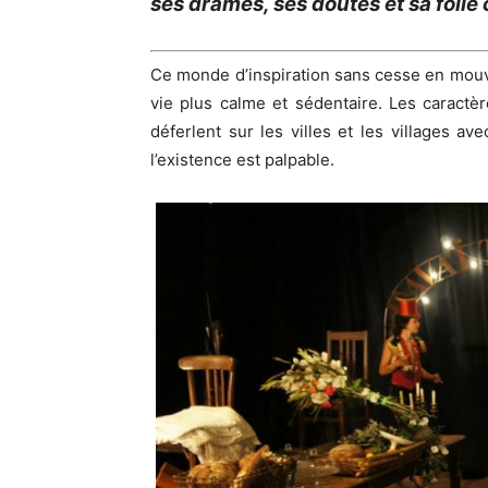
ses drames, ses doutes et sa folie 
Ce monde d’inspiration sans cesse en mouve
vie plus calme et sédentaire. Les caractère
déferlent sur les villes et les villages 
l’existence est palpable.