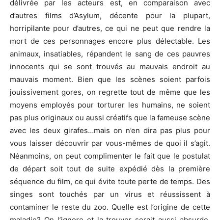
délivrée par les acteurs est, en comparaison avec
d’autres films d’Asylum, décente pour la plupart,
horripilante pour d’autres, ce qui ne peut que rendre la
mort de ces personnages encore plus délectable. Les
animaux, insatiables, répandent le sang de ces pauvres
innocents qui se sont trouvés au mauvais endroit au
mauvais moment. Bien que les scènes soient parfois
jouissivement gores, on regrette tout de même que les
moyens employés pour torturer les humains, ne soient
pas plus originaux ou aussi créatifs que la fameuse scène
avec les deux girafes…mais on n’en dira pas plus pour
vous laisser découvrir par vous-mêmes de quoi il s’agit.
Néanmoins, on peut complimenter le fait que le postulat
de départ soit tout de suite expédié dès la première
séquence du film, ce qui évite toute perte de temps. Des
singes sont touchés par un virus et réussissent à
contaminer le reste du zoo. Quelle est l’origine de cette
maladie? On l’ignore et la trouver serait aussi absurde,