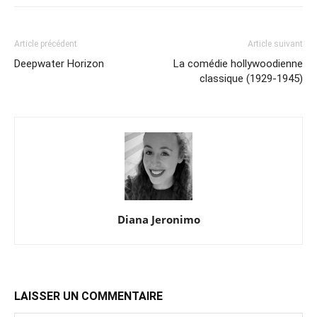
Article précédent
Article suivant
Deepwater Horizon
La comédie hollywoodienne
classique (1929-1945)
Diana Jeronimo
LAISSER UN COMMENTAIRE