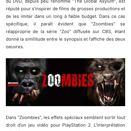
du DVD, depuis peu renommé “The Global Asylum”, est
réputé pour s’inspirer de films de grosses productions et
de les imiter dans un long à faible budget. Dans ce cas
spécifique, il paraît évident que “Zoombies” se
réapproprie de la série “Zoo” diffusée sur CBS, étant
donné la similitude entre le synopsis et l’affiche des deux
oeuvres.
Dans “Zoombies”, les effets spéciaux semblent sortir tout
droit d’un jeu vidéo pour PlayStation 2. L’interprétation