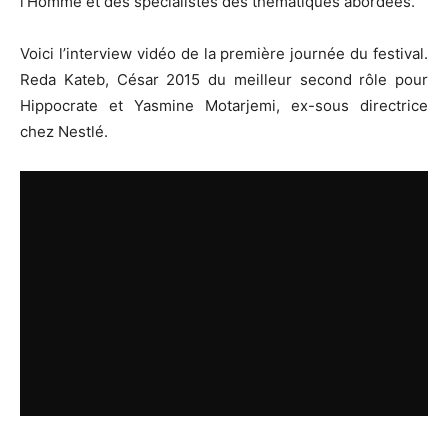
l’Homme et des spécialistes des thématiques abordées.
Voici l’interview vidéo de la première journée du festival.
Reda Kateb, César 2015 du meilleur second rôle pour
Hippocrate et Yasmine Motarjemi, ex-sous directrice
chez Nestlé.