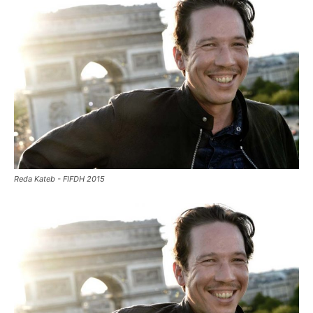
Reda Kateb - FIFDH 2015