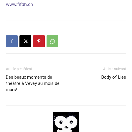
www.fifdh.ch
Article précédent
Article suivant
Des beaux moments de
Body of Lies
théâtre à Vevey au mois de
mars!