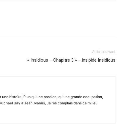
Article suivant
« Insidious – Chapitre 3 » – insipide Insidious
ut une histoire, Plus qu'une passion, qu'une grande occupation,
Michael Bay à Jean Marais, Je me complais dans ce milieu