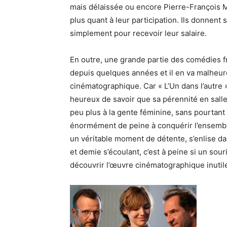
mais délaissée ou encore Pierre-François
M
plus quant à leur participation.
Ils donnent s
simplement pour recevoir leur salaire.
En outre, une grande partie des comédies 
depuis quelques années et il en va malhe
cinématographique.
Car « L’Un dans l’autre 
heureux de savoir que sa pérennité en salle
peu plus à la gente féminine, sans pourtant 
énormément de peine à conquérir l’ensembl
un véritable moment de détente, s’enlise da
et demie s’écoulant, c’est à peine si un sou
découvrir l’œuvre cinématographique inutil