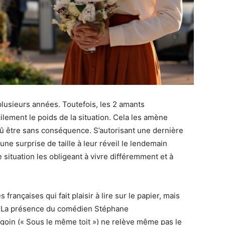
plusieurs années.
Toutefois, les 2 amants
lement le poids de la situation.
Cela les amène
dû être sans conséquence.
S’autorisant une dernière
 une surprise de taille à leur réveil le lendemain
situation les obligeant à vivre différemment et à
françaises qui fait plaisir à lire sur le papier, mais
La présence du comédien Stéphane
rgoin
(« Sous le même toit »)
ne relève même pas le