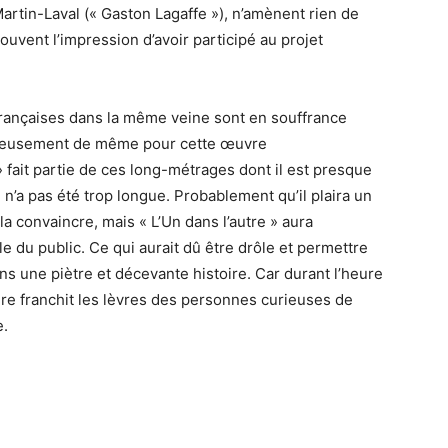
artin-Laval
(« Gaston
Lagaffe
»)
, n’amènent rien de
ouvent l’impression d’avoir participé au projet
françaises dans la même veine sont en souffrance
ureusement de même pour cette œuvre
» fait partie de ces long-métrages dont il est presque
 n’a pas été trop longue.
Probablement qu’il plaira un
la convaincre, mais « L’Un dans l’autre » aura
e du public.
Ce qui aurait dû être drôle et permettre
ns une piètre et décevante histoire.
Car durant l’heure
rire franchit les lèvres des personnes curieuses de
e.