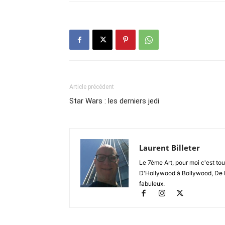
Article précédent
Star Wars : les derniers jedi
Laurent Billeter
Le 7ème Art, pour moi c'est to
D'Hollywood à Bollywood, De 
fabuleux.