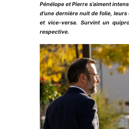
Pénélope et Pierre s’aiment inten
d’une dernière nuit de folie, leurs
et vice-versa.
Survint
un quipro
respective.