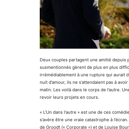
Deux couples partagent une amitié depuis 
susmentionnés gèrent de plus en plus diffici
irrémédiablement à une rupture qui aurait 
nuit d’amour, ils ne s’attendaient pas à avoir
matin.
Les voilà dans le corps de l’autre.
Une 
revoir leurs projets en cours.
« L’
Un
dans l’autre » est une de ces comédies 
s’avère être une vraie catastrophe à l’écran.
de
Groodt
(«
Corporate
»)
et de Louise Bou