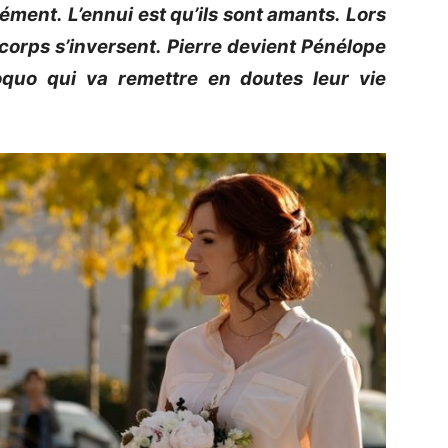
sément.
L’ennui est qu’ils sont amants.
Lors
 corps s’inversent.
Pierre devient Pénélope
quo qui va remettre en doutes leur vie