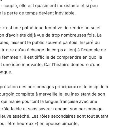
r couple, elle est quasiment inexistante et si peu
 la perte de temps devient inévitable.
e » est une pathétique tentative de rendre un sujet
n d’avoir été déjà vue de trop nombreuses fois.
La
ses, laissent le public souvent pantois.
Inspiré du
t-à-dire qu’un échange de corps a lieu)
à l’exemple de
 femmes », il est difficile de comprendre en quoi la
t une idée innovante.
Car l’histoire demeure d’une
onque.
nterprétation des personnages principaux reste insipide à
rgoin complète à merveille le jeu inexistant de son
 qui manie pourtant la langue française avec une
 rôle faible et sans saveur rendant son personnage
fleuve asséché.
Les rôles secondaires sont tout autant
our être heureux »)
en épouse aimante,