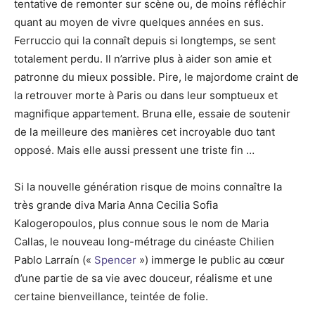
tentative de remonter sur scène ou, de moins réfléchir
quant au moyen de vivre quelques années en sus.
Ferruccio qui la connaît depuis si longtemps, se sent
totalement perdu. Il n’arrive plus à aider son amie et
patronne du mieux possible. Pire, le majordome craint de
la retrouver morte à Paris ou dans leur somptueux et
magnifique appartement. Bruna elle, essaie de soutenir
de la meilleure des manières cet incroyable duo tant
opposé. Mais elle aussi pressent une triste fin …
Si la nouvelle génération risque de moins connaître la
très grande diva Maria Anna Cecilia Sofia
Kalogeropoulos, plus connue sous le nom de Maria
Callas, le nouveau long-métrage du cinéaste Chilien
Pablo Larraín («
Spencer
») immerge le public au cœur
d’une partie de sa vie avec douceur, réalisme et une
certaine bienveillance, teintée de folie.