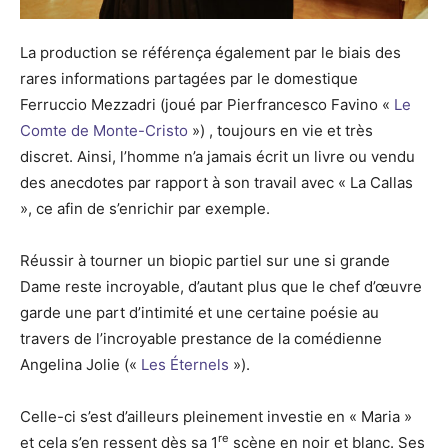
La production se référença également par le biais des
rares informations partagées par le domestique
Ferruccio Mezzadri (joué par Pierfrancesco Favino «
Le
Comte de Monte-Cristo
») , toujours en vie et très
discret. Ainsi, l’homme n’a jamais écrit un livre ou vendu
des anecdotes par rapport à son travail avec « La Callas
», ce afin de s’enrichir par exemple.
Réussir à tourner un biopic partiel sur une si grande
Dame reste incroyable, d’autant plus que le chef d’œuvre
garde une part d’intimité et une certaine poésie au
travers de l’incroyable prestance de la comédienne
Angelina Jolie («
Les Éternels
»).
Celle-ci s’est d’ailleurs pleinement investie en « Maria »
re
et cela s’en ressent dès sa 1
scène en noir et blanc. Ses