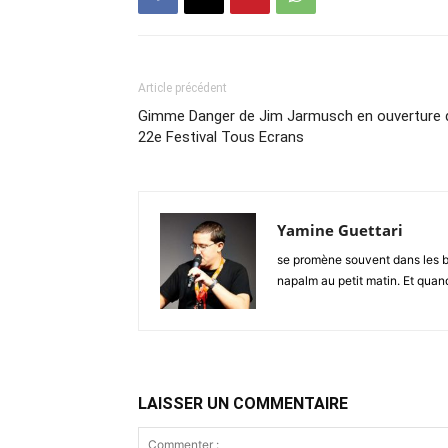
Article précédent
Gimme Danger de Jim Jarmusch en ouverture 
22e Festival Tous Ecrans
Yamine Guettari
se promène souvent dans les bo
napalm au petit matin. Et quand i
LAISSER UN COMMENTAIRE