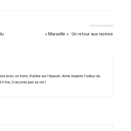
Article suivant
du
« Marseille » : Un retour aux racines
is avec un tronc d'arbre sur l'épaule. Aime respirer l'odeur du
l tire, il raconte pas sa vie !