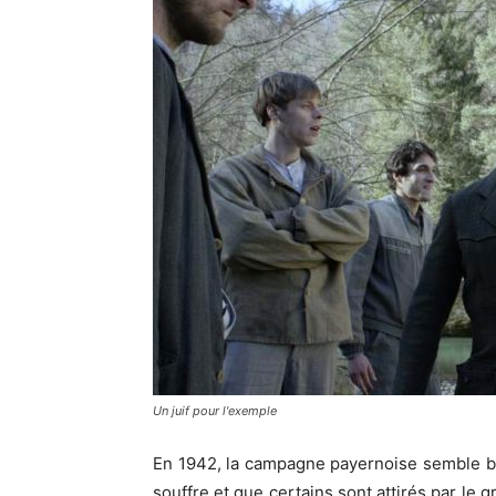
Un juif pour l'exemple
En 1942, la campagne payernoise semble bi
souffre et que certains sont attirés par le g