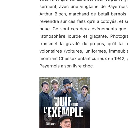
serment, avec une vingtaine de Payernois, 
Arthur Bloch, marchand de bétail bernois 
reviendra sur ces faits qu’il a côtoyés, et 
boue. Ce sont ces deux évènements que le
l’atmosphère lourde et glaçante. Photogr
transmet la gravité du propos, qu’il fa
volontaires (voitures, uniformes, immeubl
montrant Chessex enfant curieux en 1942, pui
Payernois à son livre choc.