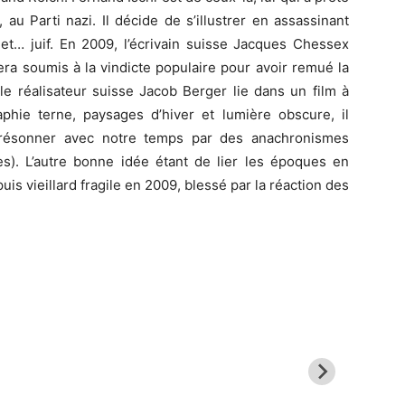
au Parti nazi. Il décide de s’illustrer en assassinant
et… juif. En 2009, l’écrivain suisse Jacques Chessex
sera soumis à la vindicte populaire pour avoir remué la
 réalisateur suisse Jacob Berger lie dans un film à
aphie terne, paysages d’hiver et lumière obscure, il
it résonner avec notre temps par des anachronismes
es). L’autre bonne idée étant de lier les époques en
s vieillard fragile en 2009, blessé par la réaction des