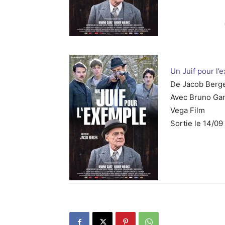
Un Juif pour l’
De Jacob Berg
Avec Bruno Gan
Vega Film
Sortie le 14/09