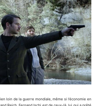
en loin de la guerre mondiale, même si l’économie en
rand Reich. Fernand Ischi est de ceux-là, lui qui a prêté