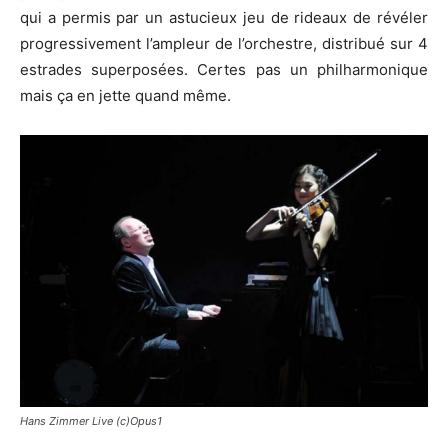
qui a permis par un astucieux jeu de rideaux de révéler
progressivement l’ampleur de l’orchestre, distribué sur 4
estrades superposées. Certes pas un philharmonique
mais ça en jette quand même.
Hans Zimmer Live (c)Opus1