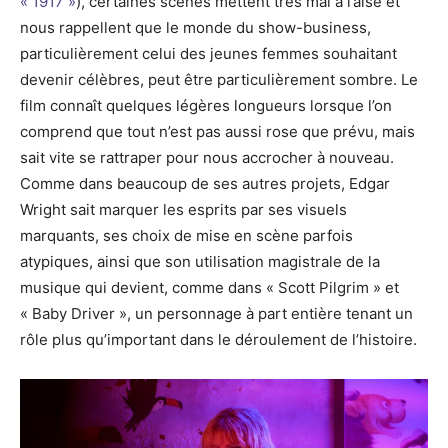
« 1917 »
), certaines scènes mettent très mal à l’aise et
nous rappellent que le monde du show-business,
particulièrement celui des jeunes femmes souhaitant
devenir célèbres, peut être particulièrement sombre. Le
film connaît quelques légères longueurs lorsque l’on
comprend que tout n’est pas aussi rose que prévu, mais
sait vite se rattraper pour nous accrocher à nouveau.
Comme dans beaucoup de ses autres projets, Edgar
Wright sait marquer les esprits par ses visuels
marquants, ses choix de mise en scène parfois
atypiques, ainsi que son utilisation magistrale de la
musique qui devient, comme dans « Scott Pilgrim » et
« Baby Driver », un personnage à part entière tenant un
rôle plus qu’important dans le déroulement de l’histoire.