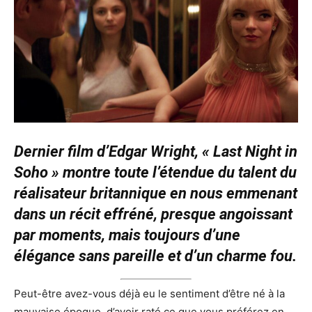
Dernier film d’Edgar Wright, « Last Night in
Soho » montre toute l’étendue du talent du
réalisateur britannique en nous emmenant
dans un récit effréné, presque angoissant
par moments, mais toujours d’une
élégance sans pareille et d’un charme fou.
Peut-être avez-vous déjà eu le sentiment d’être né à la
mauvaise époque, d’avoir raté ce que vous préférez en