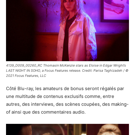
4139_D009_00260_RC Thomasin McKenzie stars as Eloise in Edgar Wright’s
LAST NIGHT IN SOHO, a Focus Features release. Credit: Parisa Taghizadeh / ©
2021 Focus Features, LLC
Côté Blu-ray, les amateurs de bonus seront régalés par
une multitude de contenus exclusifs comme, entre
autres, des interviews, des scènes coupées, des making-
of ainsi que des commentaires audio.