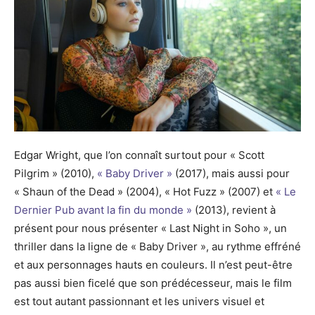
Edgar Wright, que l’on connaît surtout pour « Scott
Pilgrim » (2010),
« Baby Driver »
(2017), mais aussi pour
« Shaun of the Dead » (2004), « Hot Fuzz » (2007) et
« Le
Dernier Pub avant la fin du monde »
(2013), revient à
présent pour nous présenter « Last Night in Soho », un
thriller dans la ligne de « Baby Driver », au rythme effréné
et aux personnages hauts en couleurs. Il n’est peut-être
pas aussi bien ficelé que son prédécesseur, mais le film
est tout autant passionnant et les univers visuel et