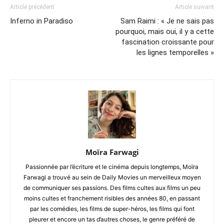
Article précédent
Article suivant
Inferno in Paradiso
Sam Raimi : « Je ne sais pas
pourquoi, mais oui, il y a cette
fascination croissante pour
les lignes temporelles »
Moïra Farwagi
Passionnée par l’écriture et le cinéma depuis longtemps, Moïra
Farwagi a trouvé au sein de Daily Movies un merveilleux moyen
de communiquer ses passions. Des films cultes aux films un peu
moins cultes et franchement risibles des années 80, en passant
par les comédies, les films de super-héros, les films qui font
pleurer et encore un tas d’autres choses, le genre préféré de