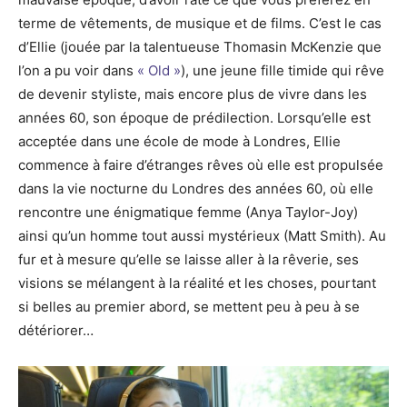
terme de vêtements, de musique et de films. C’est le cas
d’Ellie (jouée par la talentueuse Thomasin McKenzie que
l’on a pu voir dans
« Old »
), une jeune fille timide qui rêve
de devenir styliste, mais encore plus de vivre dans les
années 60, son époque de prédilection. Lorsqu’elle est
acceptée dans une école de mode à Londres, Ellie
commence à faire d’étranges rêves où elle est propulsée
dans la vie nocturne du Londres des années 60, où elle
rencontre une énigmatique femme (Anya Taylor-Joy)
ainsi qu’un homme tout aussi mystérieux (Matt Smith). Au
fur et à mesure qu’elle se laisse aller à la rêverie, ses
visions se mélangent à la réalité et les choses, pourtant
si belles au premier abord, se mettent peu à peu à se
détériorer…