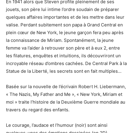
En 1941 alors que Steven profite pleinement de ses
jouets, son père lui intime l’ordre soudain de préparer
quelques affaires importantes et de les mettre dans leur
valise. Perdant subitement son papa à Grand Central en
plein cœur de New York, le jeune garçon fera peu après
la connaissance de Miriam. Spontanément, la jeune
femme va l’aider à retrouver son père et à eux 2, entre
les filatures, enquêtes et intuitions, ils découvriront un
incroyable réseau d’ombres cachées. De Central Park à la
Statue de la Liberté, les secrets sont en fait multiples…
Basée sur la nouvelle de l’écrivain Robert H. Liebermann,
« The Nazis, My Father and Me », « New York, Miriam et
moi » traite l’histoire de la Deuxième Guerre mondiale au
travers du regard des enfants.
Le courage, l’audace et l’humour (noir) sont ainsi
quelques-unes des émotions dessinées (en 2D),