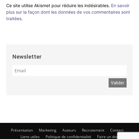
Ce site utilise Akismet pour réduire les indésirables.
En savoir
plus sur la façon dont les données de vos commentaires sont
traitées
.
Newsletter
Présentation
Marketing
Auteurs
Recrutement
Contact
Liens utiles
Politique de confidentialité
Faire un don