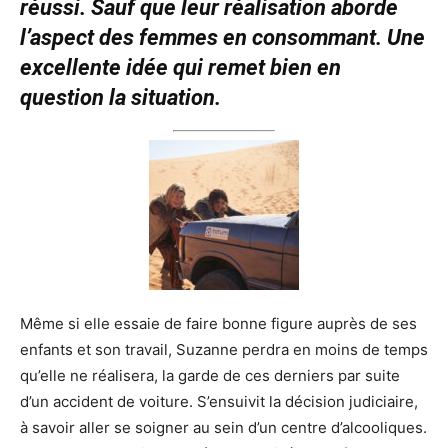
réussi. Sauf que leur réalisation aborde
l’aspect des femmes en consommant. Une
excellente idée qui remet bien en
question la situation.
Même si elle essaie de faire bonne figure auprès de ses
enfants et son travail, Suzanne perdra en moins de temps
qu’elle ne réalisera, la garde de ces derniers par suite
d’un accident de voiture. S’ensuivit la décision judiciaire,
à savoir aller se soigner au sein d’un centre d’alcooliques.