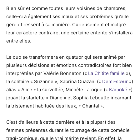
Bien sûr et comme toutes leurs voisines de chambres,
celle-ci a également ses maux et ses problèmes qu’elle
gère et ressent à sa manière. Curieusement et malgré
leur caractère contraire, une certaine entente s’installera
entre elles.
Le duo se transformera en quatuor qui sera animé par
plusieurs décisions et émotions contradictoires fort bien
interprétées par Valérie Bonneton («
La Ch’tite famille
»),
la solitaire « Suzanne », Sabrina Ouazani («
Demi-sœur
»)
alias « Alice » la survoltée, Michèle Laroque («
Karaoké
»)
jouant la starlette « Diane » et Sophia Leboutte incarnant
la tristement habituée des lieux, « Chantal ».
C’est d’ailleurs à cette dernière et à la plupart des
femmes présentes durant le tournage de cette comédie
tragi-comique, que le vrai mérite revient. En effet, la