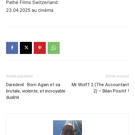
Pathé Films Switzerland
23.04.2025 au cinéma
Article précédent
Article suivant
Daredevil : Born Again et sa
Mr Wolff 2 (The Accountant
brutale, violente, et incroyable
2) – Bilan Positif !
dualité