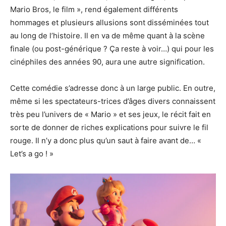
Mario Bros, le film », rend également différents
hommages et plusieurs allusions sont disséminées tout
au long de l’histoire. Il en va de même quant à la scène
finale (ou post-générique ? Ça reste à voir…) qui pour les
cinéphiles des années 90, aura une autre signification.
Cette comédie s’adresse donc à un large public. En outre,
même si les spectateurs-trices d’âges divers connaissent
très peu l’univers de « Mario » et ses jeux, le récit fait en
sorte de donner de riches explications pour suivre le fil
rouge. Il n’y a donc plus qu’un saut à faire avant de… «
Let’s a go ! »