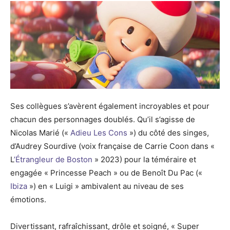
Ses collègues s’avèrent également incroyables et pour
chacun des personnages doublés. Qu’il s’agisse de
Nicolas Marié («
Adieu Les Cons
») du côté des singes,
d’Audrey Sourdive (voix française de Carrie Coon dans «
L
’Étrangleur de Boston
» 2023) pour la téméraire et
engagée « Princesse Peach » ou de Benoît Du Pac («
Ibiza
») en « Luigi » ambivalent au niveau de ses
émotions.
Divertissant, rafraîchissant, drôle et soigné, « Super